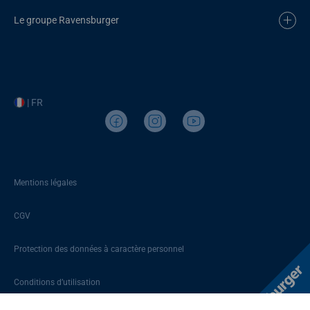
Le groupe Ravensburger
| FR
Mentions légales
CGV
Protection des données à caractère personnel
Conditions d’utilisation