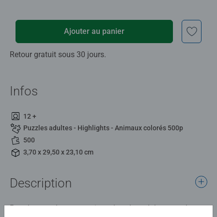
Ajouter au panier
Retour gratuit sous 30 jours.
Infos
12 +
Puzzles adultes - Highlights - Animaux colorés 500p
500
3,70 x 29,50 x 23,10 cm
Description
Pour les puzzleurs occasionnels et les adolescents, le