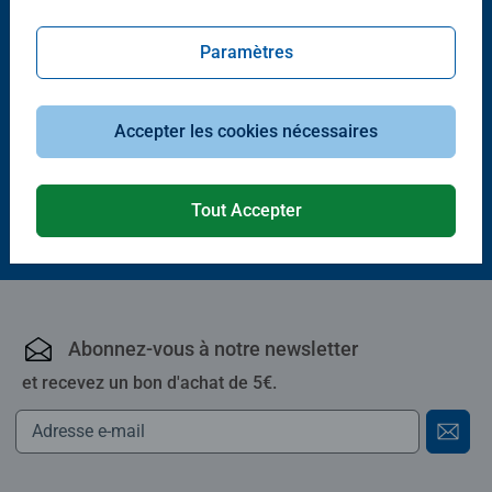
Paramètres
Puzzle adulte
Loups sous les lumières du Nord
Accepter les cookies nécessaires
Tout Accepter
16,90 €
Abonnez-vous à notre newsletter
et recevez un bon d'achat de 5€.