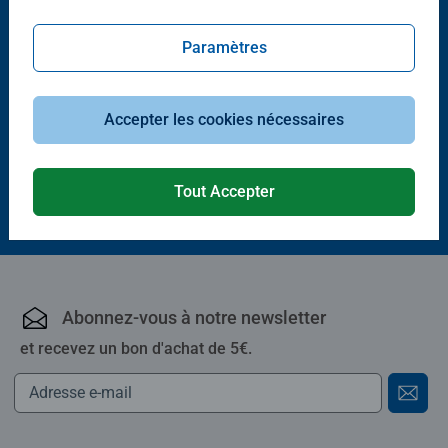
Paramètres
Puzzle adulte
La belle ville de Londres
Accepter les cookies nécessaires
Average rating 5,0 out of 5 stars.
Tout Accepter
49,90 €
Abonnez-vous à notre newsletter
et recevez un bon d'achat de 5€.