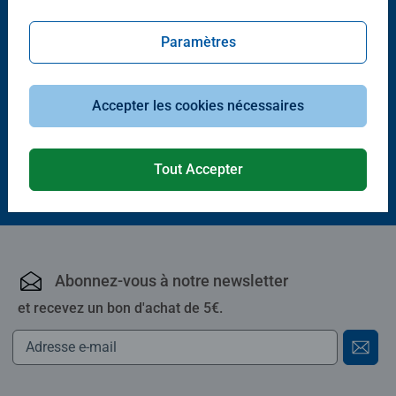
Paramètres
Puzzle adulte
Le village de champignons /
Accepter les cookies nécessaires
Aimee Stewart
Tout Accepter
18,00 €
Abonnez-vous à notre newsletter
et recevez un bon d'achat de 5€.