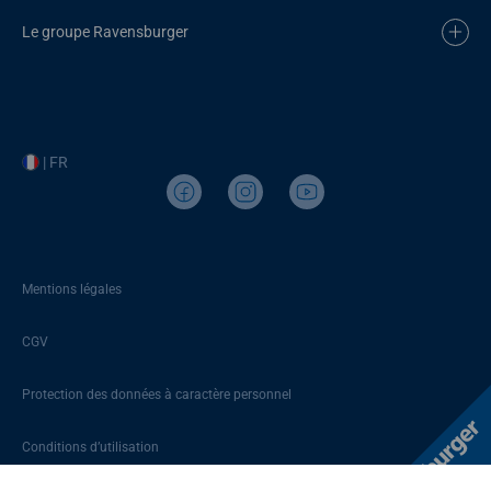
Le groupe Ravensburger
| FR
Mentions légales
CGV
Protection des données à caractère personnel
Conditions d’utilisation