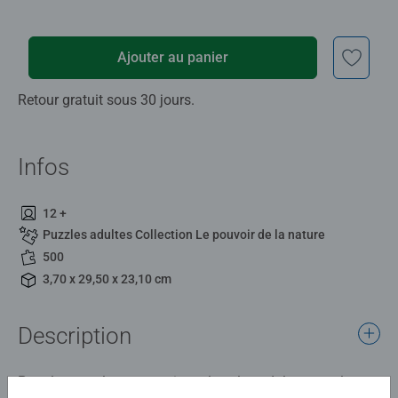
Ajouter au panier
Retour gratuit sous 30 jours.
Infos
12 +
Puzzles adultes Collection Le pouvoir de la nature
500
3,70 x 29,50 x 23,10 cm
Description
Pour les puzzleurs occasionnels et les adolescents, le