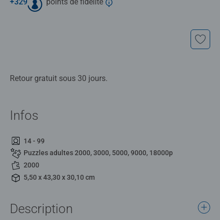
+
329
points de fidélité
Retour gratuit sous 30 jours.
Infos
14 - 99
Puzzles adultes 2000, 3000, 5000, 9000, 18000p
2000
5,50 x 43,30 x 30,10 cm
Description