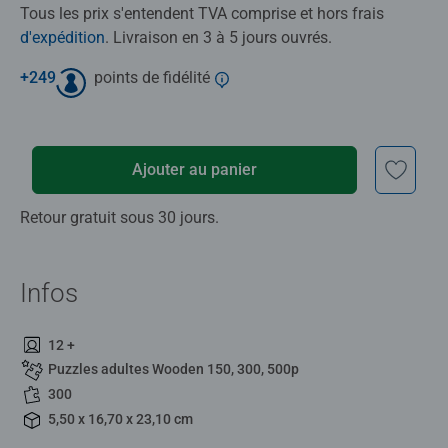
Tous les prix s'entendent TVA comprise et hors frais
d'expédition
. Livraison en 3 à 5 jours ouvrés.
+
249
points de fidélité
Ajouter au panier
Retour gratuit sous 30 jours.
Infos
12 +
Puzzles adultes Wooden 150, 300, 500p
300
5,50 x 16,70 x 23,10 cm