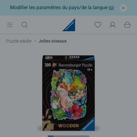
Modifier les paramètres du pays/de la langue
ici
Puzzle adulte
Jolies oiseaux