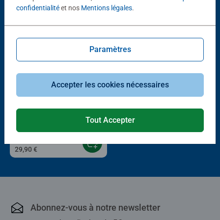
confidentialité
et nos
Mentions légales
.
Paramètres
Accepter les cookies nécessaires
Puzzle adulte
Jardin de la nature
Average rating 5,0 out of 5 stars.
Tout Accepter
29,90 €
Abonnez-vous à notre newsletter