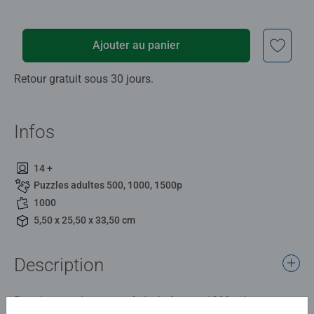
Ajouter au panier
Retour gratuit sous 30 jours.
Infos
14 +
Puzzles adultes 500, 1000, 1500p
1000
5,50 x 25,50 x 33,50 cm
Description
Pour les puzzleurs entraînés, le format 1000 pièces est