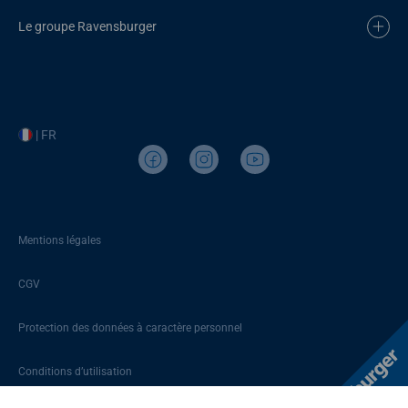
Le groupe Ravensburger
| FR
Mentions légales
CGV
Protection des données à caractère personnel
Conditions d’utilisation