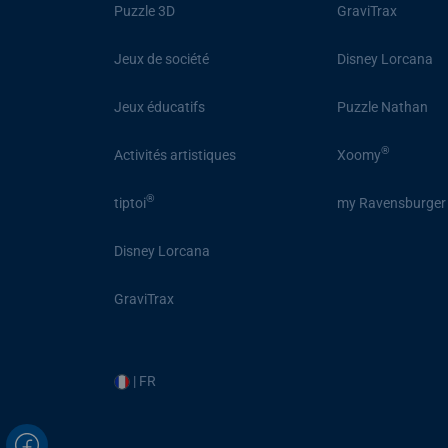
Puzzle 3D
GraviTrax
Jeux de société
Disney Lorcana
Jeux éducatifs
Puzzle Nathan
®
Activités artistiques
Xoomy
®
tiptoi
my Ravensburger
Disney Lorcana
GraviTrax
| FR