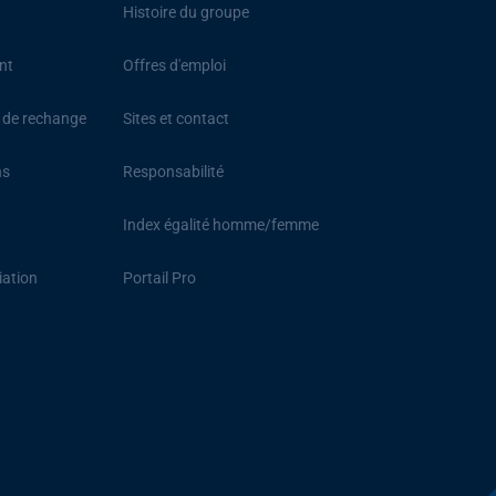
Histoire du groupe
nt
Offres d'emploi
s de rechange
Sites et contact
ns
Responsabilité
Index égalité homme/femme
iation
Portail Pro