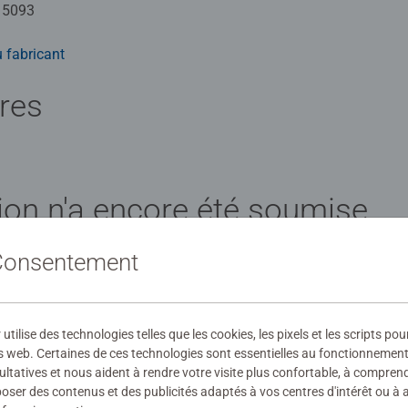
15093
 fabricant
ires
ion n'a encore été soumise
 Consentement
ilise des technologies telles que les cookies, les pixels et les scripts pou
évaluation
s web. Certaines de ces technologies sont essentielles au fonctionnement 
ultatives et nous aident à rendre votre visite plus confortable, à compre
oposer des contenus et des publicités adaptés à vos centres d'intérêt ou à 