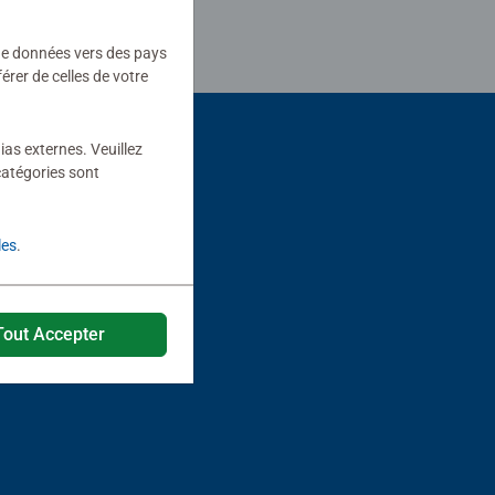
 de données vers des pays
rer de celles de votre
ias externes. Veuillez
catégories sont
les
.
Tout Accepter