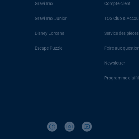
GraviTrax
Compte client
GraviTrax Junior
TOS Club & Accou
Disney Lorcana
Service des pièce
Escape Puzzle
Foire aux questio
Newsletter
Programme d’affil