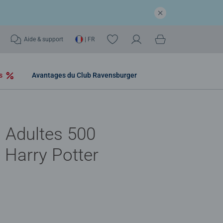
Aide & support
| FR
os
Avantages du Club Ravensburger
 Adultes 500
- Harry Potter