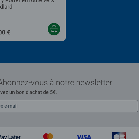
ry Potter en route vers
dlard
00 €
Abonnez-vous à notre newsletter
evez un bon d'achat de 5€.