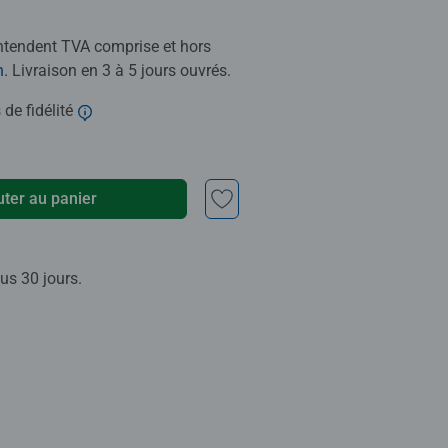
entendent TVA comprise et hors
n
. Livraison en 3 à 5 jours ouvrés.
 de fidélité
uter au panier
us 30 jours.