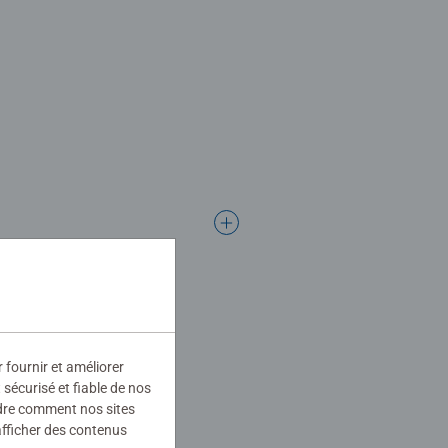
r fournir et améliorer
sécurisé et fiable de nos
ndre comment nos sites
afficher des contenus