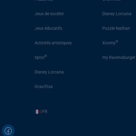
Jeux de société
Disney Lorcana
Jeux éducatifs
Puzzle Nathan
®
Activités artistiques
Xoomy
®
tiptoi
my Ravensburger
Disney Lorcana
GraviTrax
| FR