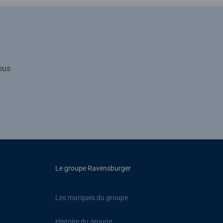
ous
Le groupe Ravensburger
Les marques du groupe
Histoire du groupe