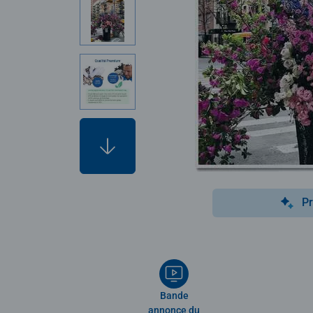
Pr
Bande
annonce du