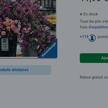
En stock
Tous les prix s'
frais
d'expéditio
+
119
points
Ajo
oduits similaires
Retour gratuit so