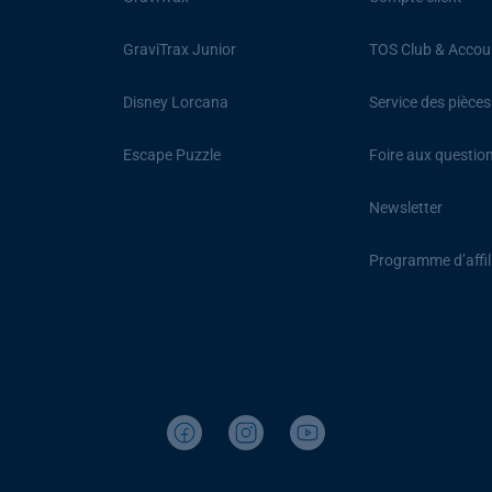
GraviTrax Junior
TOS Club & Accou
Disney Lorcana
Service des pièce
Escape Puzzle
Foire aux questio
Newsletter
Programme d’affil