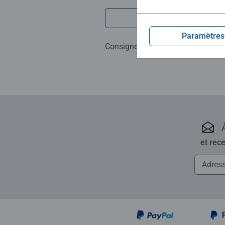
Rédiger une 
Paramètres
Consignes d'évaluation
et rec