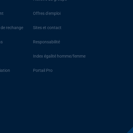
nt
Offres d'emploi
s de rechange
Sites et contact
ns
Responsabilité
Index égalité homme/femme
iation
Portail Pro