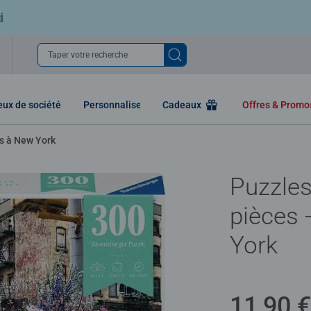
i
Taper votre recherche
eux de société
Personnaliser
Cadeaux
Offres & Prom
s à New York
Puzzles
pièces 
York
11,90 €