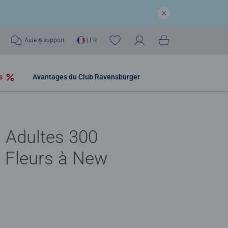
Aide & support
| FR
os
Avantages du Club Ravensburger
 Adultes 300
- Fleurs à New