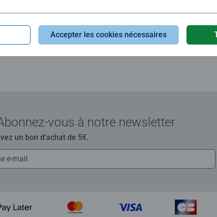
évaluation
Accepter les cookies nécessaires
Abonnez-vous à notre newsletter
evez un bon d'achat de 5€.