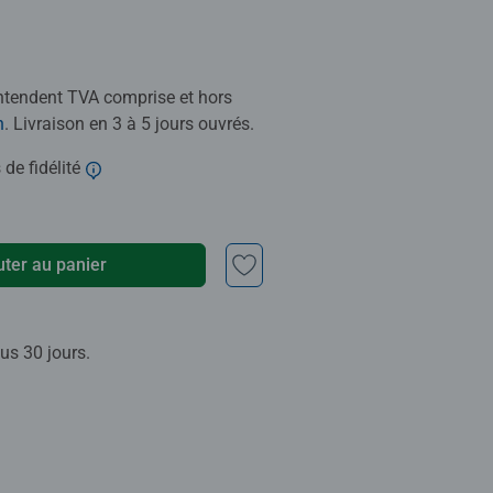
entendent TVA comprise et hors
n
. Livraison en 3 à 5 jours ouvrés.
 de fidélité
uter au panier
us 30 jours.