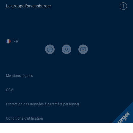
Le groupe Ravensburger
| FR
Mentions légales
CGV
Protection des données à caractère personnel
Conditions d’utilisation
Plan du site