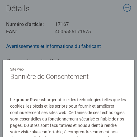
Détails
Numéro d'article:
17167
EAN:
4005556171675
Avertissements et informations du fabricant
Produits similaires
Site web
Bannière de Consentement
Aucune évaluation n'a encore été
Le groupe Ravensburger utilise des technologies telles que les
soumise
cookies, les pixels et les scripts pour fournir et améliorer
continuellement ses sites web. Certaines de ces technologies
0/0
sont essentielles au fonctionnement sécurisé et fiable de nos
pages. D'autres sont facultatives et nous aident à rendre
votre visite plus confortable, à comprendre comment nos