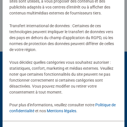
sites sont utilisés, à vous proposer des contenus et des
Rédiger une évaluation
publicités adaptés à vos centres d'intérêt ou à afficher des
contenus multimédias externes de fournisseurs tiers.
Consignes d'évaluation
Transfert international de données : Certaines de ces
technologies peuvent impliquer le transfert de données vers
des pays en dehors du champ d'application du RGPD, où les
normes de protection des données peuvent différer de celles
de votre région.
Vous décidez quelles catégories vous souhaitez autoriser :
statistiques, confort, marketing et médias externes. Veuillez
Choix populaires
noter que certaines fonctionnalités du site peuvent ne pas
fonctionner correctement si certaines catégories sont
D'autres personnes aiment aussi
désactivées. Vous pouvez modifier ou retirer votre
consentement à tout moment.
Pour plus d'informations, veuillez consulter notre
Politique de
confidentialité
et nos
Mentions légales
.