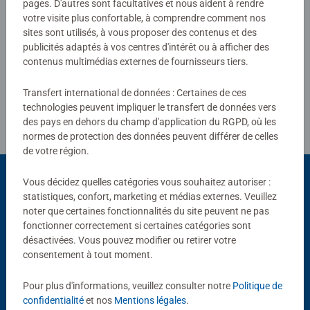
pages. D'autres sont facultatives et nous aident à rendre
votre visite plus confortable, à comprendre comment nos
sites sont utilisés, à vous proposer des contenus et des
Rédiger une évaluation
publicités adaptés à vos centres d'intérêt ou à afficher des
contenus multimédias externes de fournisseurs tiers.
Consignes d'évaluation
Transfert international de données : Certaines de ces
technologies peuvent impliquer le transfert de données vers
des pays en dehors du champ d'application du RGPD, où les
normes de protection des données peuvent différer de celles
de votre région.
Vous décidez quelles catégories vous souhaitez autoriser :
statistiques, confort, marketing et médias externes. Veuillez
Choix populaires
noter que certaines fonctionnalités du site peuvent ne pas
fonctionner correctement si certaines catégories sont
D'autres personnes aiment aussi
désactivées. Vous pouvez modifier ou retirer votre
consentement à tout moment.
Pour plus d'informations, veuillez consulter notre
Politique de
confidentialité
et nos
Mentions légales
.