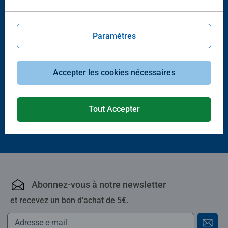
Paramètres
Puzzle adulte
Puzzle adulte
Santorin
La boutique de fleurs
Accepter les cookies nécessaires
18,00 €
18,00 €
Tout Accepter
Abonnez-vous à notre newsletter
et recevez un bon d'achat de 5€.