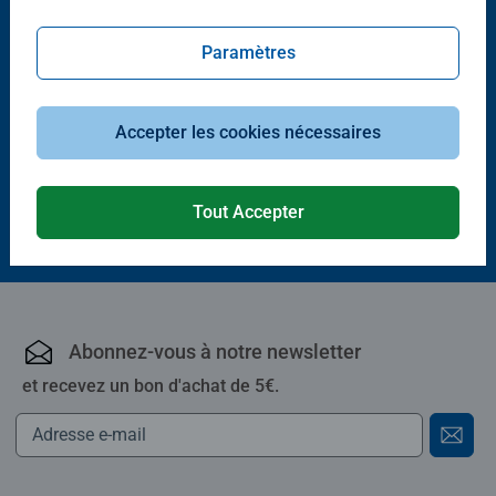
Paramètres
Puzzle adulte
Belle
Accepter les cookies nécessaires
Tout Accepter
18,00 €
Abonnez-vous à notre newsletter
et recevez un bon d'achat de 5€.