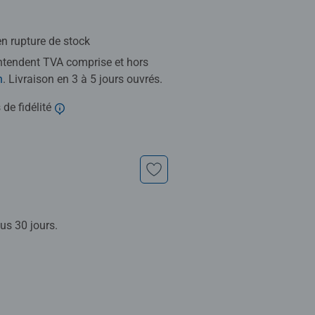
n rupture de stock
entendent TVA comprise et hors
n
. Livraison en 3 à 5 jours ouvrés.
 de fidélité
us 30 jours.