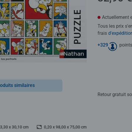
Actuellement e
Tous les prix s'
frais
d'expéditio
+
329
points
oduits similaires
Retour gratuit so
43,30 x 30,10 cm
0,20 x 98,00 x 75,00 cm