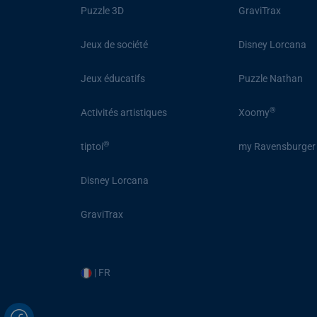
Puzzle 3D
GraviTrax
Jeux de société
Disney Lorcana
Jeux éducatifs
Puzzle Nathan
®
Activités artistiques
Xoomy
®
tiptoi
my Ravensburger
Disney Lorcana
GraviTrax
| FR