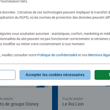
fournisseurs tiers.
de données : Certaines de ces technologies peuvent impliquer le transfert
lication du RGPD, où les normes de protection des données peuvent diffé
égories vous souhaitez autoriser : statistiques, confort, marketing et méd
tionnalités du site peuvent ne pas fonctionner correctement si certaines 
z modifier ou retirer votre consentement à tout moment.
, veuillez consulter notre
Politique de confidentialité
et nos
Mentions léga
Accepter les cookies nécessaires
le adulte
Puzzle adulte
to de groupe Disney
Le Roi Lion