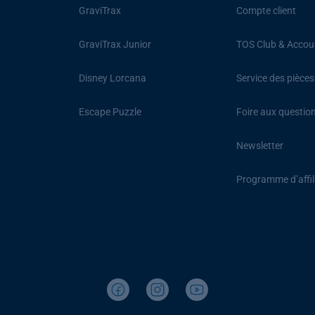
GraviTrax
Compte client
GraviTrax Junior
TOS Club & Accou
Disney Lorcana
Service des pièce
Escape Puzzle
Foire aux questio
Newsletter
Programme d’affil