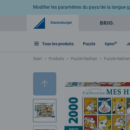
Modifier les paramètres du pays/de la langue
ic
Ravensburger
®
Tous les produits
Puzzle
tiptoi
J
Start
Produits
Puzzle Nathan
Puzzle Nathan