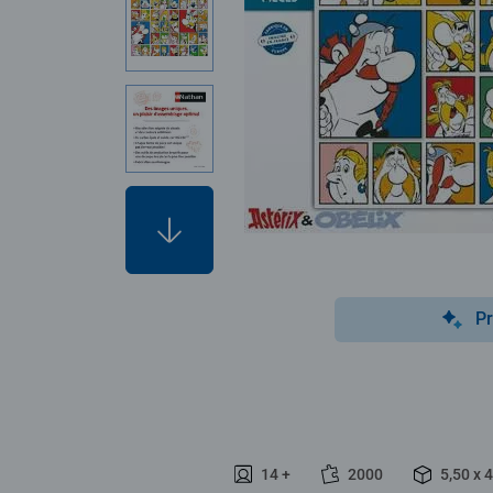
Pr
14 +
2000
5,50 x 