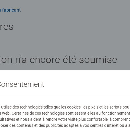
 fabricant
ires
ion n'a encore été soumise
 Consentement
évaluation
ilise des technologies telles que les cookies, les pixels et les scripts pou
s web. Certaines de ces technologies sont essentielles au fonctionnement 
ultatives et nous aident à rendre votre visite plus confortable, à compre
oposer des contenus et des publicités adaptés à vos centres d'intérêt ou à 