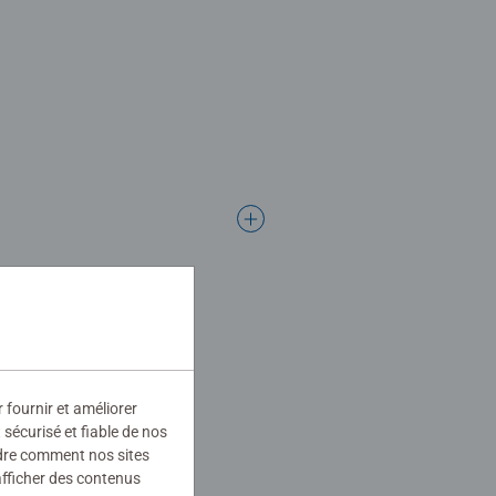
r fournir et améliorer
sécurisé et fiable de nos
ndre comment nos sites
afficher des contenus