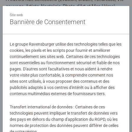
sauvage, Artiste, Nostalgie, Photo d'Art et Mes Héros),
Nathan dévoile une sélection raffinée d'images inédites et
Site web
originales, pour répondre à toutes les envies de puzzle.
Bannière de Consentement
Détails
Forte de son savoir-faire dans le livre, la marque Nathan
élabore ses puzzles à partir d'images choisies avec le
Numéro d'article:
12000907
plus grand soin, pour leur qualité, leur dimension
Le groupe Ravensburger utilise des technologies telles que les
EAN:
4005555009078
symbolique ou les émotions qu'elles suscitent. Pour les
cookies, les pixels et les scripts pour fournir et améliorer
puzzleurs entraînés, le format 1000 pièces est idéal pour
continuellement ses sites web. Certaines de ces technologies
Avertissements et informations du fabricant
profiter de cette activité, propice au calme et à la
sont essentielles au fonctionnement sécurisé et fiable de nos
pages. D'autres sont facultatives et nous aident à rendre
relaxation.
Produits similaires
votre visite plus confortable, à comprendre comment nos
sites sont utilisés, à vous proposer des contenus et des
Retrouvez un large choix d’images sur l’ensemble de nos
publicités adaptés à vos centres d'intérêt ou à afficher des
formats de 500 à 3000 pièces, pour les débutants comme
contenus multimédias externes de fournisseurs tiers.
pour les puzzleurs passionnés. Fabriqués en Europe, nos
puzzles bénéficient d’une découpe de haute précision et
Aucune évaluation n'a encore été
Transfert international de données : Certaines de ces
d’un encastrement parfait pour vous garantir une
technologies peuvent impliquer le transfert de données vers
soumise
expérience d’assemblage optimale.
des pays en dehors du champ d'application du RGPD, où les
normes de protection des données peuvent différer de celles
0/0
de votre région.