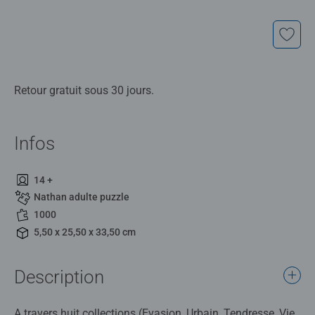
Retour gratuit sous 30 jours.
Infos
14 +
Nathan adulte puzzle
1000
5,50 x 25,50 x 33,50 cm
Description
A travers huit collections (Evasion, Urbain, Tendresse, Vie