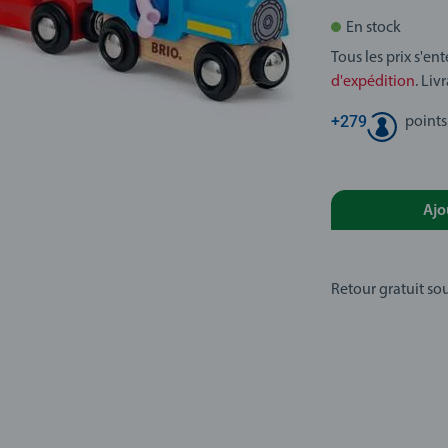
En stock
Tous les prix s'en
d'expédition
. Liv
+
279
points
Ajo
Retour gratuit sou