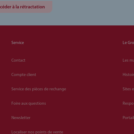
céder à la rétractation
Service
Le Gr
Contact
Les m
Compte client
Histoi
Service des pièces de rechange
Sites 
Foire aux questions
Respon
Newsletter
Portai
Localiser nos points de vente