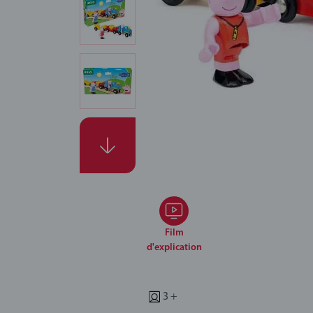
Film
d'explication
3 +