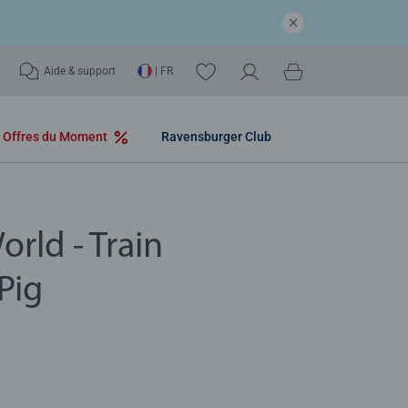
Aide & support
| FR
Offres du Moment
Ravensburger Club
rld - Train
Pig