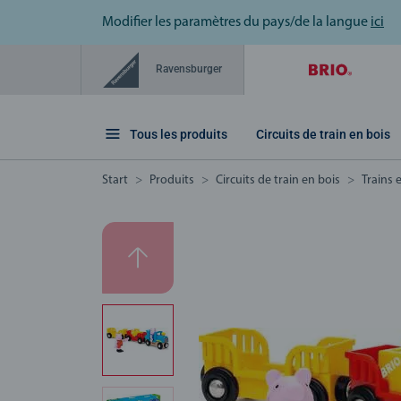
Modifier les paramètres du pays/de la langue
ici
Ravensburger
Tous les produits
Circuits de train en bois
Start
Produits
Circuits de train en bois
Trains 