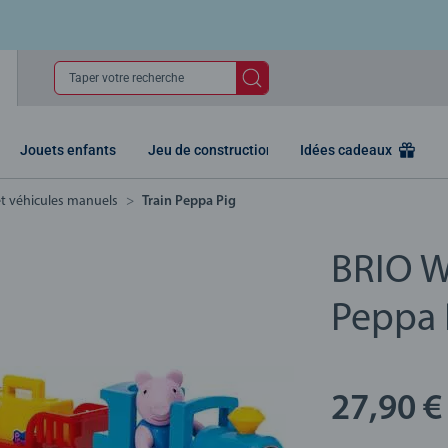
Taper votre recherche
Jouets enfants
Jeu de construction
Idées cadeaux
et véhicules manuels
Train Peppa Pig
BRIO Wo
Peppa 
27,90 €