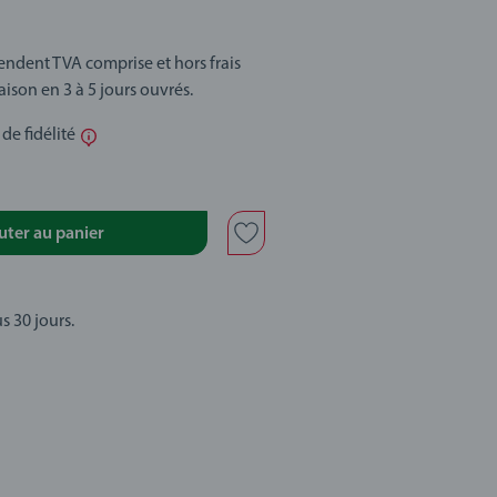
tendent TVA comprise et hors frais
raison en 3 à 5 jours ouvrés.
 de fidélité
uter au panier
s 30 jours.