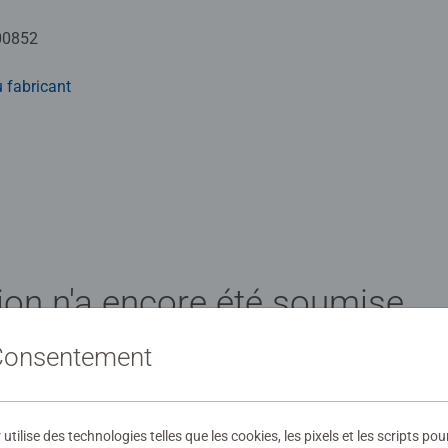
00852
 fabricant
ion n'a encore été soumise
 Consentement
ilise des technologies telles que les cookies, les pixels et les scripts pou