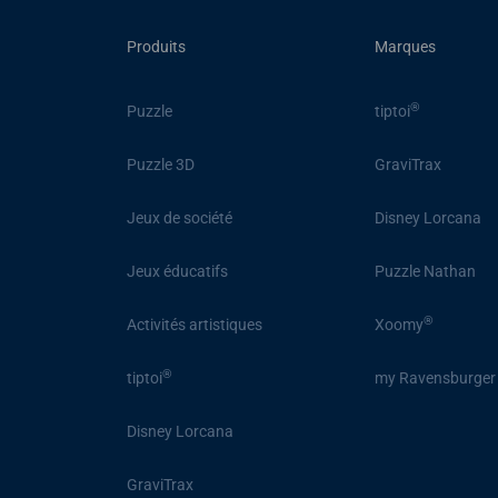
Produits
Marques
®
Puzzle
tiptoi
Puzzle 3D
GraviTrax
Jeux de société
Disney Lorcana
Jeux éducatifs
Puzzle Nathan
®
Activités artistiques
Xoomy
®
tiptoi
my Ravensburger
Disney Lorcana
GraviTrax