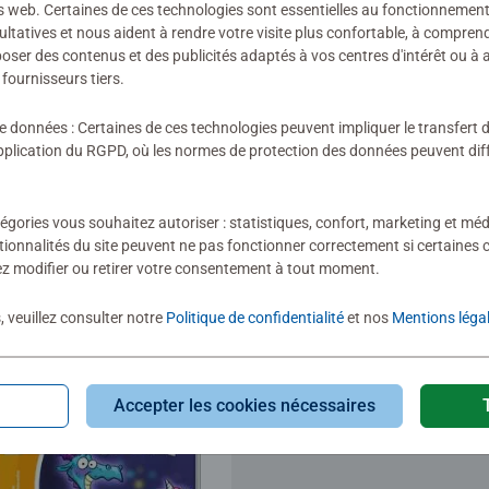
évaluation
s web. Certaines de ces technologies sont essentielles au fonctionnement 
ultatives et nous aident à rendre votre visite plus confortable, à compre
oposer des contenus et des publicités adaptés à vos centres d'intérêt ou à 
fournisseurs tiers.
de données : Certaines de ces technologies peuvent impliquer le transfert
lication du RGPD, où les normes de protection des données peuvent diffé
égories vous souhaitez autoriser : statistiques, confort, marketing et méd
tionnalités du site peuvent ne pas fonctionner correctement si certaines 
 consulté
z modifier ou retirer votre consentement à tout moment.
, veuillez consulter notre
Politique de confidentialité
et nos
Mentions léga
Accepter les cookies nécessaires