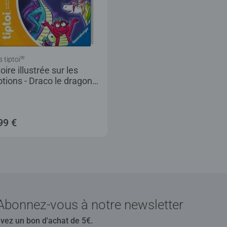
®
s tiptoi
oire illustrée sur les
tions - Draco le dragon
le Courage
99 €
Abonnez-vous à notre newsletter
evez un bon d'achat de 5€.