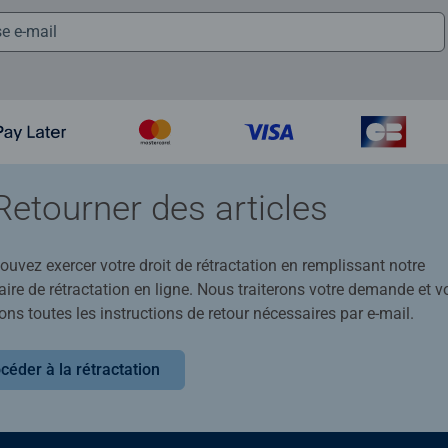
Retourner des articles
uvez exercer votre droit de rétractation en remplissant notre
ire de rétractation en ligne. Nous traiterons votre demande et v
ons toutes les instructions de retour nécessaires par e-mail.
céder à la rétractation