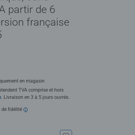
A partir de 6
ersion française
5
iquement en magasin
entendent TVA comprise et hors
n
. Livraison en 3 à 5 jours ouvrés.
 de fidélité