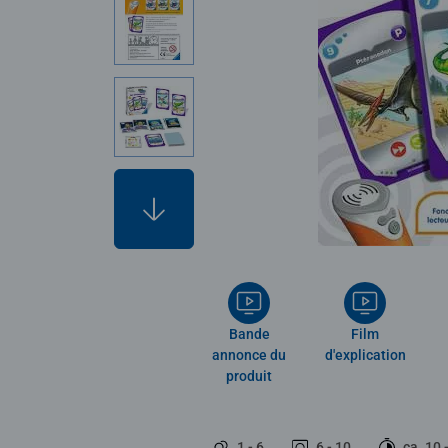
Bande
Film
annonce du
d'explication
produit
1 - 6
6 - 10
ca. 10 