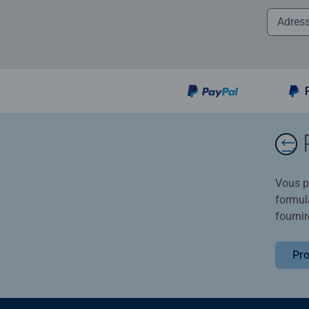
Vous po
formula
fournir
Pro