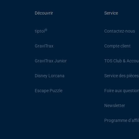
Découvrir
Service
®
tiptoi
Contactez-nous
GraviTrax
Compte client
GraviTrax Junior
TOS Club & Accou
Disney Lorcana
Service des pièce
Escape Puzzle
Foire aux questio
Newsletter
Programme d’affil