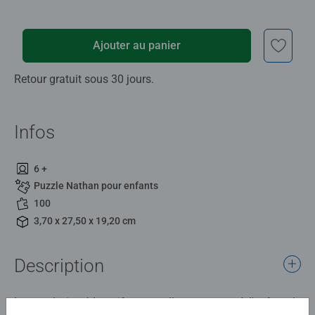
Ajouter au panier
Retour gratuit sous 30 jours.
Infos
6 +
Puzzle Nathan pour enfants
100
3,70 x 27,50 x 19,20 cm
Description
Le puzzle, jeu éducatif par excellence, permet à l'enfant de