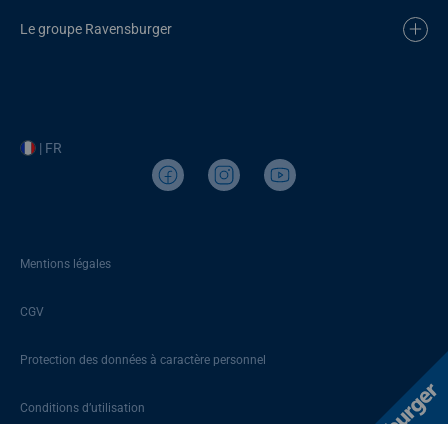
Le groupe Ravensburger
| FR
Mentions légales
CGV
Protection des données à caractère personnel
Conditions d’utilisation