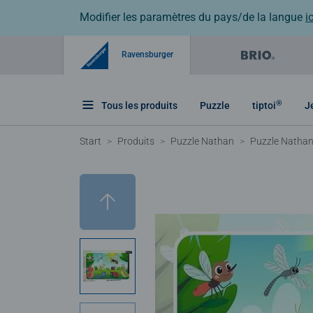
Modifier les paramètres du pays/de la langue
ic
Ravensburger
®
Tous les produits
Puzzle
tiptoi
J
Start
Produits
Puzzle Nathan
Puzzle Nathan