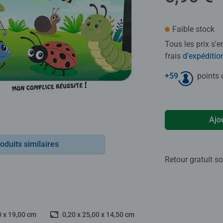
Faible stock
Tous les prix s'
frais
d'expéditio
+
59
points d
Ajo
oduits similaires
Retour gratuit so
0 x 19,00 cm
0,20 x 25,00 x 14,50 cm