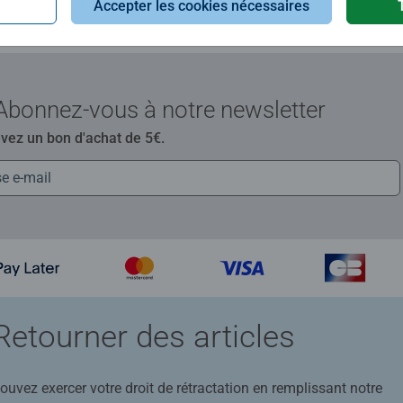
Accepter les cookies nécessaires
Abonnez-vous à notre newsletter
evez un bon d'achat de 5€.
Retourner des articles
uvez exercer votre droit de rétractation en remplissant notre