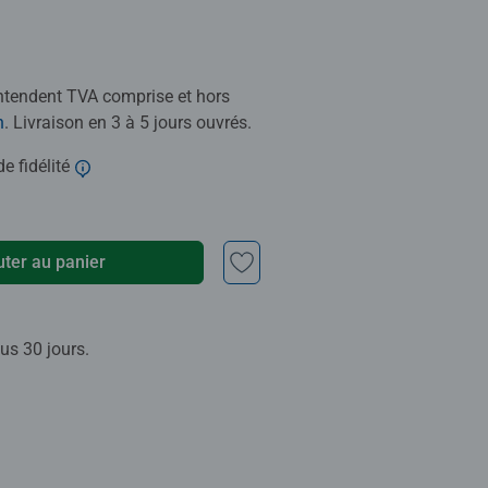
entendent TVA comprise et hors
n
. Livraison en 3 à 5 jours ouvrés.
e fidélité
uter au panier
us 30 jours.