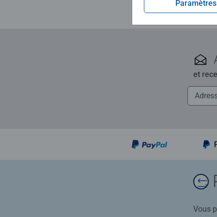
Paramètres
et rec
Vous po