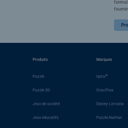
formula
fournir
Pro
Produits
Marques
®
Puzzle
tiptoi
Puzzle 3D
GraviTrax
Jeux de société
Disney Lorcana
Jeux éducatifs
Puzzle Nathan