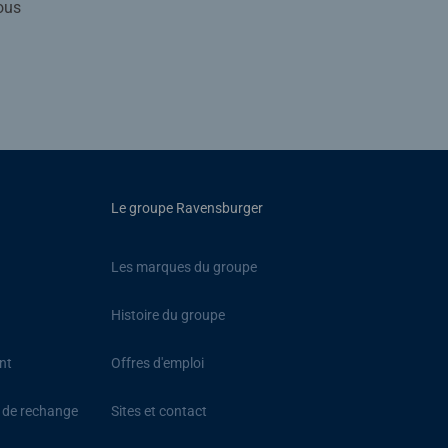
ous
Le groupe Ravensburger
Les marques du groupe
Histoire du groupe
nt
Offres d'emploi
s de rechange
Sites et contact