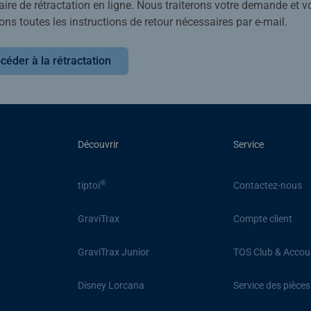
ire de rétractation en ligne. Nous traiterons votre demande et v
ons toutes les instructions de retour nécessaires par e-mail.
céder à la rétractation
Découvrir
Service
®
tiptoi
Contactez-nous
GraviTrax
Compte client
GraviTrax Junior
TOS Club & Accou
Disney Lorcana
Service des pièce