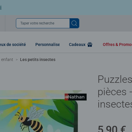
i
Taper votre recherche
eux de société
Personnaliser
Cadeaux
Offres & Prom
 enfant
Les petits insectes
Puzzles
pièces -
insecte
5,90 €