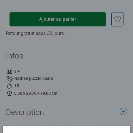
Ajouter au panier
Retour gratuit sous 30 jours.
Infos
3 +
Nathan puzzle cadre
15
0,50 x 29,70 x 19,00 cm
Description
Le puzzle, jeu éducatif par excellence, permet à l'enfant de