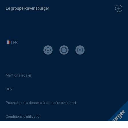
Le groupe Ravensburger
| FR
Mentions légales
CGV
Protection des données à caractère personnel
Conditions d’utilisation