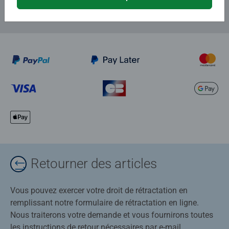
Retourner des articles
Vous pouvez exercer votre droit de rétractation en
remplissant notre formulaire de rétractation en ligne.
Nous traiterons votre demande et vous fournirons toutes
les instructions de retour nécessaires par e-mail.