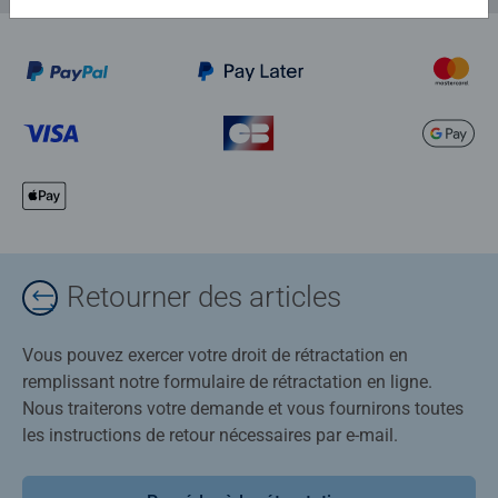
Retourner des articles
Vous pouvez exercer votre droit de rétractation en
remplissant notre formulaire de rétractation en ligne.
Nous traiterons votre demande et vous fournirons toutes
les instructions de retour nécessaires par e-mail.