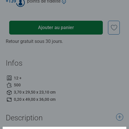
+
139
points de fidélité
Ajouter au panier
Retour gratuit sous 30 jours.
Infos
12 +
500
3,70 x 29,50 x 23,10 cm
0,20 x 49,00 x 36,00 cm
Description