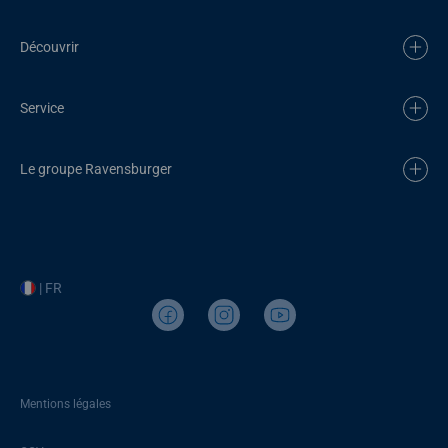
Découvrir
Service
Le groupe Ravensburger
| FR
Mentions légales