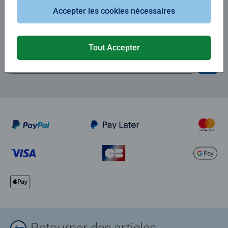
Accepter les cookies nécessaires
Abonnez-vous à notre newsletter
et recevez un bon d'achat de 5€.
Tout Accepter