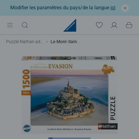
Modifier les paramètres du pays/de la langue
ici
Puzzle Nathan adulte
Le Mont-Saint-Michel