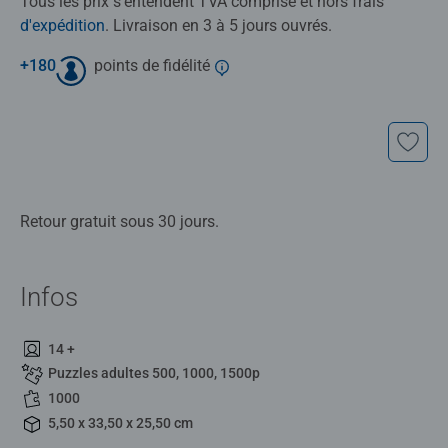
Tous les prix s'entendent TVA comprise et hors frais
d'expédition
. Livraison en 3 à 5 jours ouvrés.
+
180
points de fidélité
Retour gratuit sous 30 jours.
Infos
14 +
Puzzles adultes 500, 1000, 1500p
1000
5,50 x 33,50 x 25,50 cm