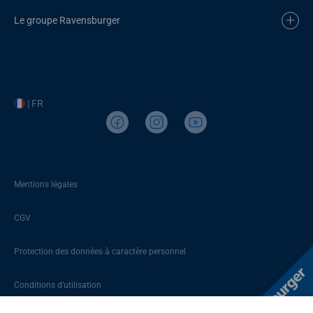
Le groupe Ravensburger
| FR
Mentions légales
CGV
Protection des données à caractère personnel
Conditions d’utilisation