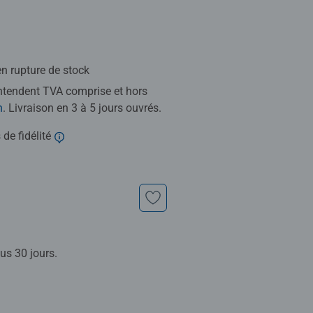
n rupture de stock
entendent TVA comprise et hors
n
. Livraison en 3 à 5 jours ouvrés.
 de fidélité
us 30 jours.