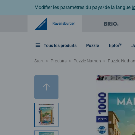
Modifier les paramètres du pays/de la langue
ic
Ravensburger
®
Tous les produits
Puzzle
tiptoi
J
Start
Produits
Puzzle Nathan
Puzzle Nathan