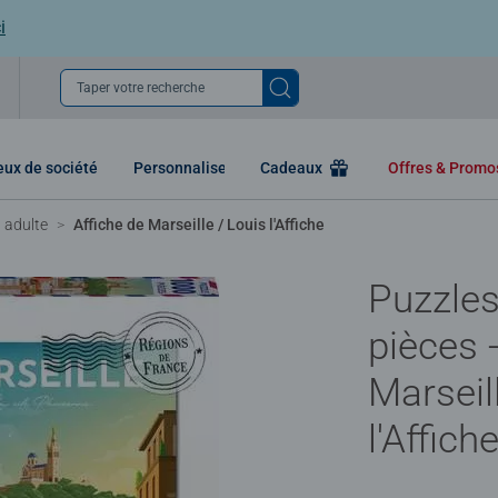
i
Taper votre recherche
eux de société
Personnaliser
Cadeaux
Offres & Prom
 adulte
Affiche de Marseille / Louis l'Affiche
Puzzles
pièces 
Marseil
l'Affich