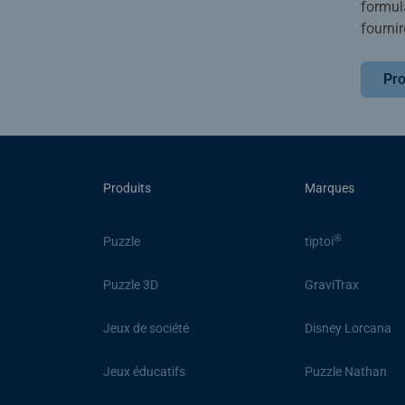
formula
fournir
Pro
Produits
Marques
®
Puzzle
tiptoi
Puzzle 3D
GraviTrax
Jeux de société
Disney Lorcana
Jeux éducatifs
Puzzle Nathan