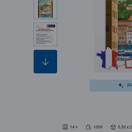
Pr
14 +
1000
5,50 x 