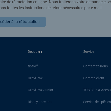
ire de rétractation en ligne. Nous traiterons votre demande et v
ons toutes les instructions de retour nécessaires par e-mail.
céder à la rétractation
Découvrir
Service
®
tiptoi
Contactez-nous
GraviTrax
Compte client
GraviTrax Junior
TOS Club & Accou
Disney Lorcana
Service des pièce