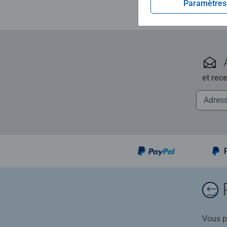
Paramètres
et rec
Vous po