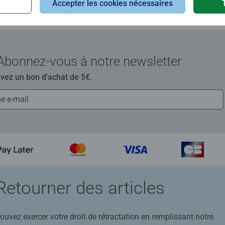
Accepter les cookies nécessaires
Abonnez-vous à notre newsletter
evez un bon d'achat de 5€.
Retourner des articles
uvez exercer votre droit de rétractation en remplissant notre