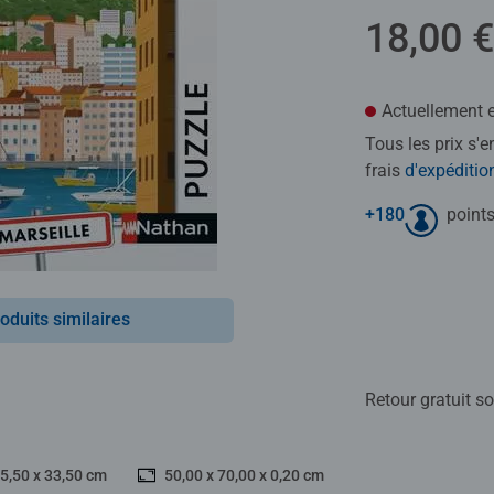
18,00 €
Actuellement e
Tous les prix s'
frais
d'expéditio
+
180
points
oduits similaires
Retour gratuit so
25,50 x 33,50 cm
50,00 x 70,00 x 0,20 cm