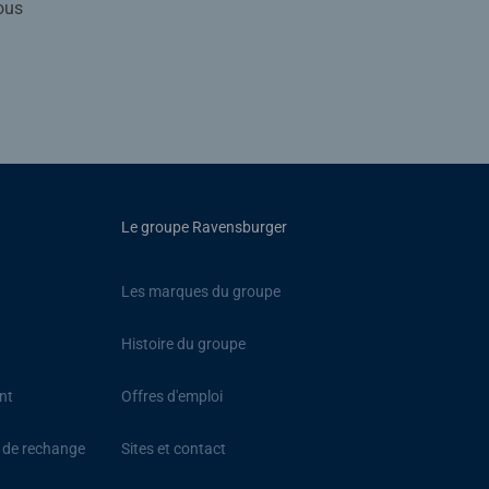
ous
Le groupe Ravensburger
Les marques du groupe
Histoire du groupe
nt
Offres d'emploi
s de rechange
Sites et contact