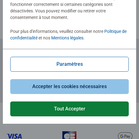
fonctionner correctement si certaines catégories sont
Consignes d'évaluation
désactivées. Vous pouvez modifier ou retirer votre
consentement à tout moment.
Pour plus d'informations, veuillez consulter notre
Politique de
confidentialité
et nos
Mentions légales
.
Abonnez-vous à notre newsletter
Paramètres
et recevez un bon d'achat de 5€.
Accepter les cookies nécessaires
Tout Accepter