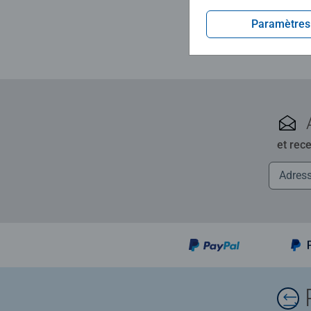
Paramètres
et rec