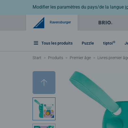
Modifier les paramètres du pays/de la langue
ic
Ravensburger
®
Tous les produits
Puzzle
tiptoi
J
Start
Produits
Premier âge
Livres premier âg