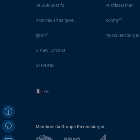
Jeux éducatifs
Puzzle Nathan
®
Activités artistiques
Xoomy
®
tiptoi
my Ravensburger
Disney Lorcana
GraviTrax
| FR
Membres du Groupe Ravensburger