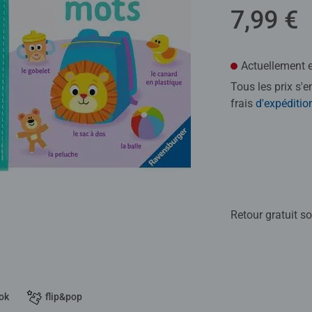
7,99 €
Actuellement e
Tous les prix s'
frais
d'expéditio
Retour gratuit so
ok
flip&pop