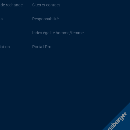
s de rechange
Sites et contact
ns
Responsabilité
Index égalité homme/femme
iation
Portail Pro