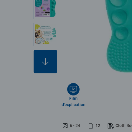
Film
d'explication
6 - 24
12
Cloth Bo