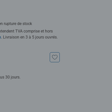
n rupture de stock
entendent TVA comprise et hors
n
. Livraison en 3 à 5 jours ouvrés.
us 30 jours.