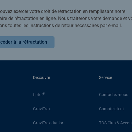
uvez exercer votre droit de rétractation en remplissant notre
ire de rétractation en ligne. Nous traiterons votre demande et v
ons toutes les instructions de retour nécessaires par e-mail.
céder à la rétractation
Découvrir
Service
®
tiptoi
Contactez-nous
GraviTrax
Compte client
GraviTrax Junior
TOS Club & Accou