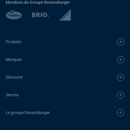
Membres du Groupe Ravensburger
Produits
Marques
Découvrir
Service
Le groupe Ravensburger