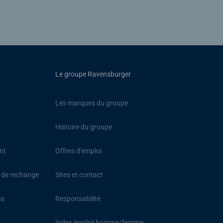
Le groupe Ravensburger
Les marques du groupe
Histoire du groupe
nt
Offres d'emploi
s de rechange
Sites et contact
ns
Responsabilité
Index égalité homme/femme