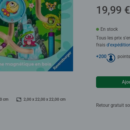
19,99 €
En stock
Tous les prix s'
frais
d'expéditio
+
200
points
Ajo
00 cm
2,00 x 22,00 x 22,00 cm
Retour gratuit so