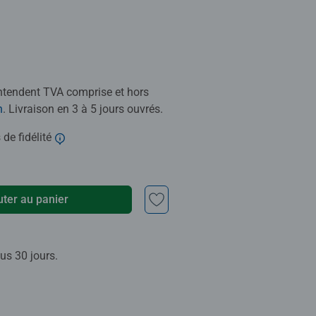
entendent TVA comprise et hors
n
. Livraison en 3 à 5 jours ouvrés.
 de fidélité
uter au panier
us 30 jours.