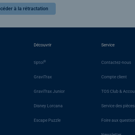
céder à la rétractation
Découvrir
Service
®
tiptoi
Contactez-nous
GraviTrax
Compte client
GraviTrax Junior
TOS Club & Accou
Disney Lorcana
Service des pièce
Escape Puzzle
Foire aux questio
Newsletter