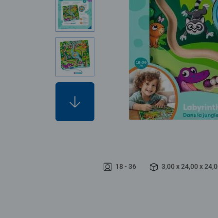
18 - 36
3,00 x 24,00 x 24,