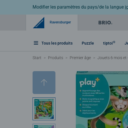
Modifier les paramètres du pays/de la langue
ic
Ravensburger
®
Tous les produits
Puzzle
tiptoi
J
Start
Produits
Premier âge
Jouets 6 mois et 