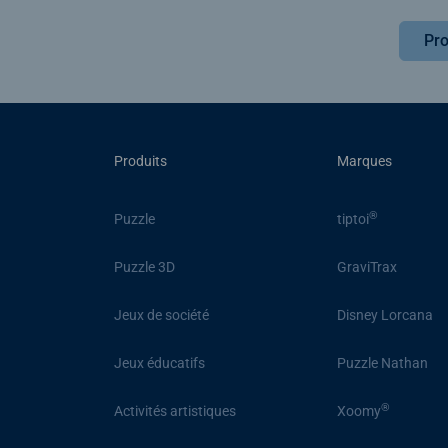
Pro
Produits
Marques
®
Puzzle
tiptoi
Puzzle 3D
GraviTrax
Jeux de société
Disney Lorcana
Jeux éducatifs
Puzzle Nathan
®
Activités artistiques
Xoomy