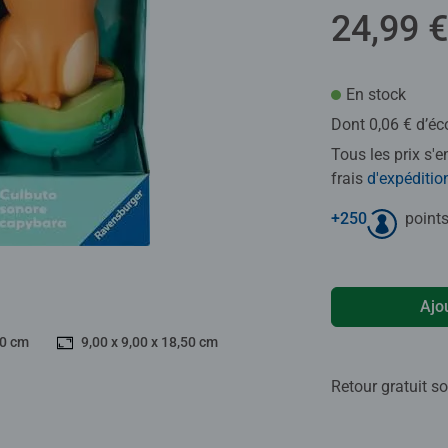
24,99 €
En stock
Dont 0,06 € d’éc
Tous les prix s'
frais
d'expéditio
+
250
points
Ajo
00 cm
9,00 x 9,00 x 18,50 cm
Retour gratuit so