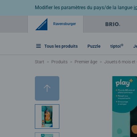
Modifier les paramètres du pays/de la langue
ic
Ravensburger
®
Tous les produits
Puzzle
tiptoi
J
Start
Produits
Premier âge
Jouets 6 mois et 