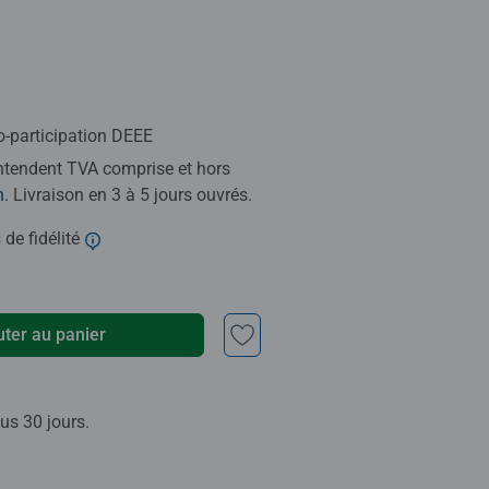
o-participation DEEE
entendent TVA comprise et hors
n
. Livraison en 3 à 5 jours ouvrés.
 de fidélité
uter au panier
us 30 jours.