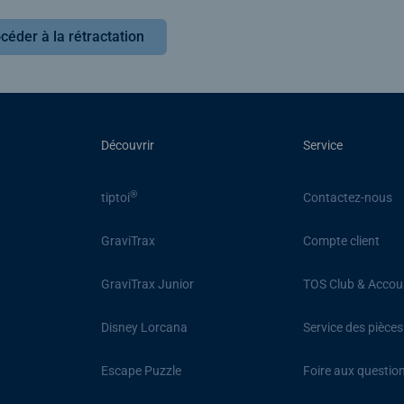
céder à la rétractation
Découvrir
Service
®
tiptoi
Contactez-nous
GraviTrax
Compte client
GraviTrax Junior
TOS Club & Accou
Disney Lorcana
Service des pièce
Escape Puzzle
Foire aux questio