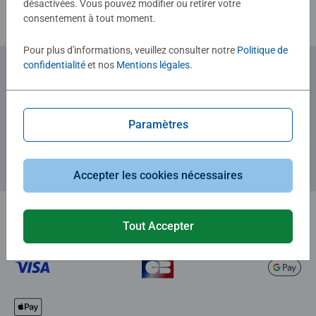
désactivées. Vous pouvez modifier ou retirer votre
consentement à tout moment.
Pour plus d'informations, veuillez consulter notre
Politique de
confidentialité
et nos
Mentions légales
.
Abonnez-vous à notre newsletter
et recevez un bon d'achat de 5€.
Paramètres
Accepter les cookies nécessaires
Tout Accepter