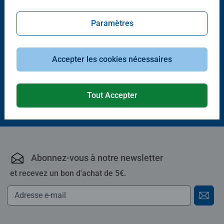
Paramètres
Premiers apprentissages
Mes jeux de petite section
Accepter les cookies nécessaires
Tout Accepter
24,90 €
Abonnez-vous à notre newsletter
et recevez un bon d'achat de 5€.