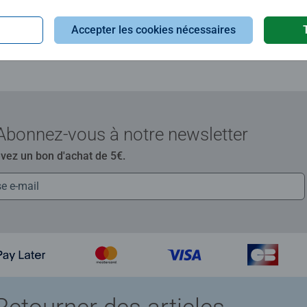
Accepter les cookies nécessaires
Abonnez-vous à notre newsletter
evez un bon d'achat de 5€.