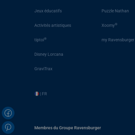
Jeux éducatifs
Puzzle Nathan
®
Activités artistiques
Xoomy
®
tiptoi
my Ravensburger
Disney Lorcana
GraviTrax
| FR
Membres du Groupe Ravensburger