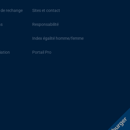
s de rechange
Sites et contact
ns
Responsabilité
Index égalité homme/femme
iation
Portail Pro