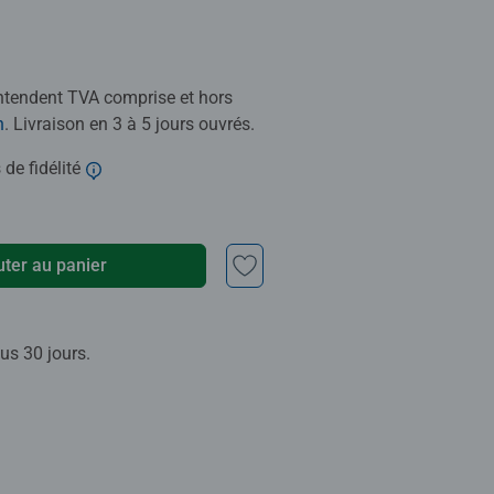
entendent TVA comprise et hors
n
. Livraison en 3 à 5 jours ouvrés.
 de fidélité
uter au panier
us 30 jours.