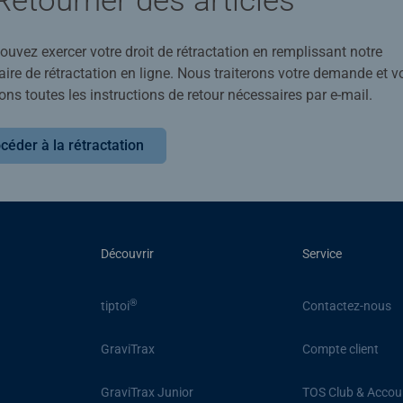
Retourner des articles
uvez exercer votre droit de rétractation en remplissant notre
ire de rétractation en ligne. Nous traiterons votre demande et v
ons toutes les instructions de retour nécessaires par e-mail.
céder à la rétractation
Découvrir
Service
®
tiptoi
Contactez-nous
GraviTrax
Compte client
GraviTrax Junior
TOS Club & Accou