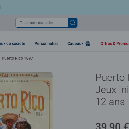
i
Taper votre recherche
eux de société
Personnaliser
Cadeaux
Offres & Prom
Puerto Rico 1897
Puerto 
Jeux ini
12 ans
39,90 €