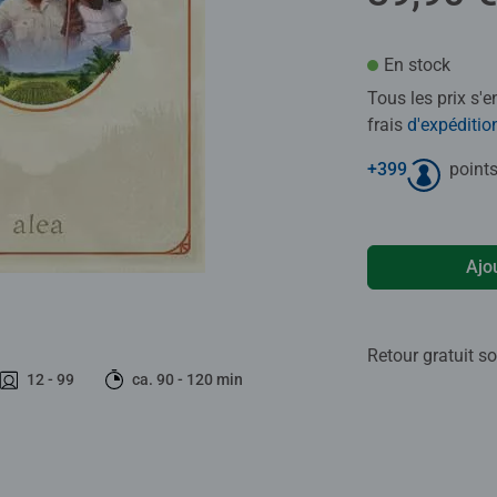
En stock
Tous les prix s'
frais
d'expéditio
+
399
points
Ajo
Retour gratuit so
12 - 99
ca. 90 - 120 min