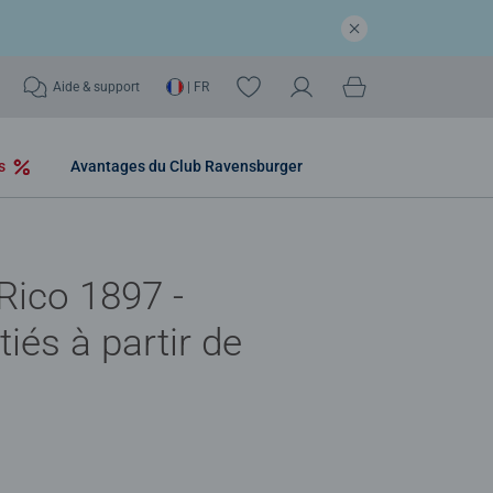
Aide & support
| FR
os
Avantages du Club Ravensburger
Rico 1897 -
tiés à partir de