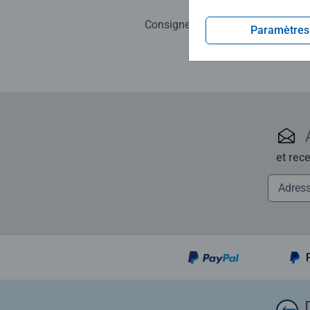
Consignes d'évaluation
Paramètres
et rec