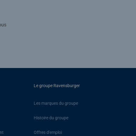
ous
Le groupe Ravensburger
Les marques du groupe
Histoire du groupe
nt
Offres d'emploi