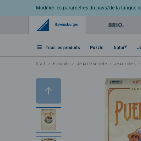
Modifier les paramètres du pays/de la langue
ic
Ravensburger
®
Tous les produits
Puzzle
tiptoi
J
Start
Produits
Jeux de société
Jeux initiés