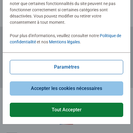
noter que certaines fonctionnalités du site peuvent ne pas
fonctionner correctement si certaines catégories sont
désactivées. Vous pouvez modifier ou retirer votre
consentement à tout moment.
Pour plus d'informations, veuillez consulter notre
Politique de
confidentialité
et nos
Mentions légales
.
Abonnez-vous à notre newsletter
et recevez un bon d'achat de 5€.
Paramètres
Accepter les cookies nécessaires
Tout Accepter