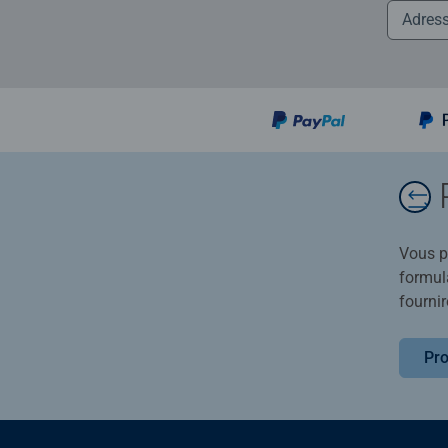
Vous po
formula
fournir
Pro