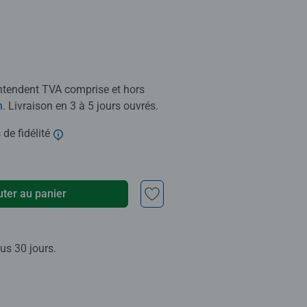
entendent TVA comprise et hors
n
. Livraison en 3 à 5 jours ouvrés.
 de fidélité
uter au panier
us 30 jours.