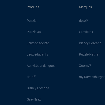
Produits
Marques
®
Puzzle
tiptoi
Puzzle 3D
GraviTrax
Jeux de société
Disney Lorcana
Jeux éducatifs
Puzzle Nathan
®
Activités artistiques
Xoomy
®
tiptoi
my Ravensburger
Disney Lorcana
GraviTrax