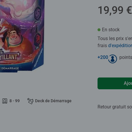
19,99 €
En stock
Tous les prix s'
frais
d'expéditio
+
200
points
Ajo
8 - 99
Deck de Démarrage
Retour gratuit so