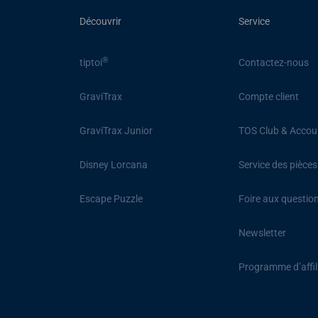
Découvrir
Service
®
tiptoi
Contactez-nous
GraviTrax
Compte client
GraviTrax Junior
TOS Club & Accou
Disney Lorcana
Service des pièce
Escape Puzzle
Foire aux questio
Newsletter
Programme d’affil