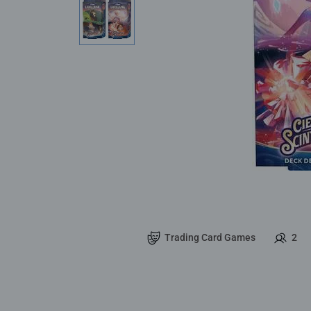
Trading Card Games
2