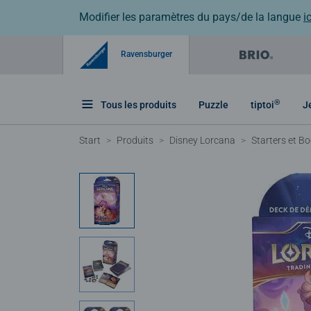
Modifier les paramètres du pays/de la langue
ic
Ravensburger
®
Tous les produits
Puzzle
tiptoi
J
Start
Produits
Disney Lorcana
Starters et B