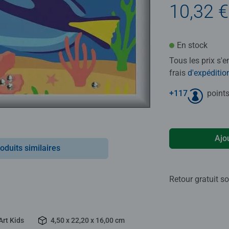
10,32 €
En stock
Tous les prix s'
frais
d'expéditio
+
117
points
Ajo
oduits similaires
Retour gratuit so
Art Kids
4,50 x 22,20 x 16,00 cm