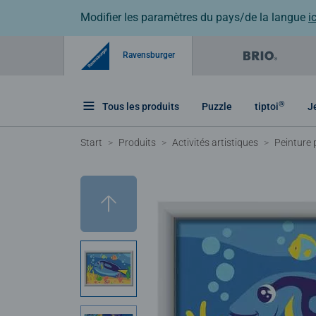
Modifier les paramètres du pays/de la langue
ic
Ravensburger
®
Tous les produits
Puzzle
tiptoi
J
Start
Produits
Activités artistiques
Peinture