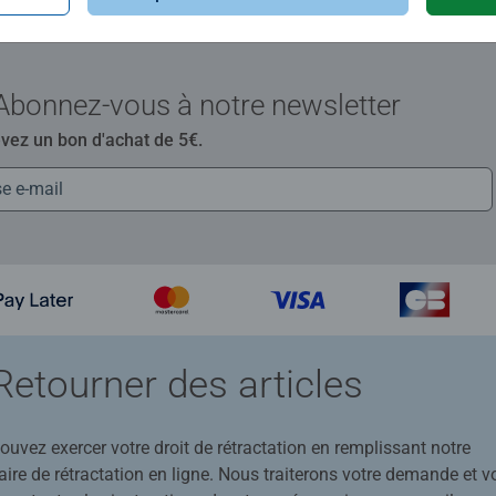
Abonnez-vous à notre newsletter
evez un bon d'achat de 5€.
Retourner des articles
uvez exercer votre droit de rétractation en remplissant notre
ire de rétractation en ligne. Nous traiterons votre demande et v