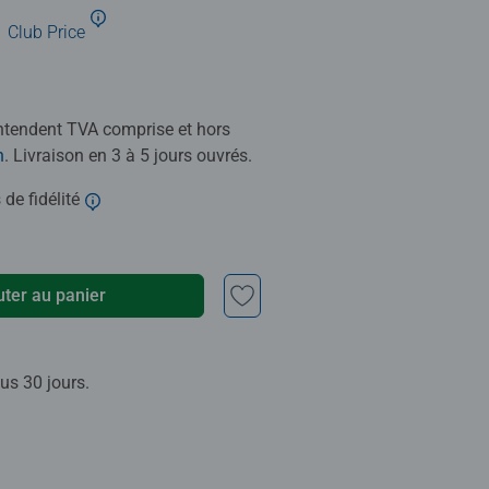
Club Price
entendent TVA comprise et hors
n
. Livraison en 3 à 5 jours ouvrés.
 de fidélité
uter au panier
us 30 jours.