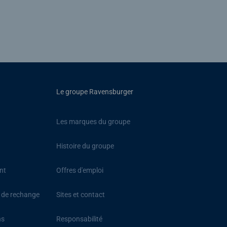
Le groupe Ravensburger
Les marques du groupe
Histoire du groupe
nt
Offres d'emploi
s de rechange
Sites et contact
ns
Responsabilité