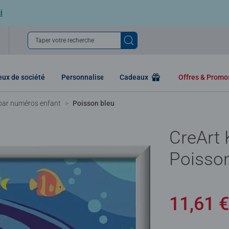
i
Taper votre recherche
eux de société
Personnaliser
Cadeaux
Offres & Prom
 par numéros enfant
Poisson bleu
CreArt 
Poisson
11,61 