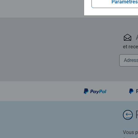
Paramètres
et rec
Vous po