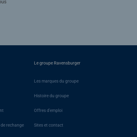
ous
Le groupe Ravensburger
Les marques du groupe
Histoire du groupe
nt
Offres d'emploi
s de rechange
Sites et contact