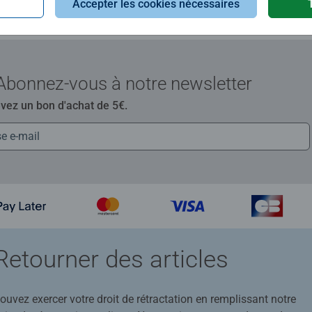
Accepter les cookies nécessaires
Abonnez-vous à notre newsletter
evez un bon d'achat de 5€.
Retourner des articles
uvez exercer votre droit de rétractation en remplissant notre