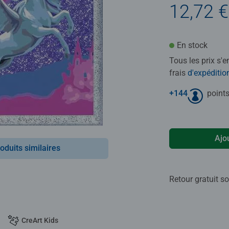
12,72 €
En stock
Tous les prix s'
frais
d'expéditio
+
144
points
Ajo
oduits similaires
Retour gratuit so
CreArt Kids