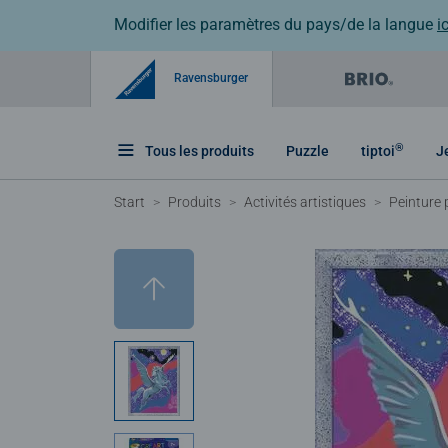
Modifier les paramètres du pays/de la langue
ic
Ravensburger
®
Tous les produits
Puzzle
tiptoi
J
Start
Produits
Activités artistiques
Peinture