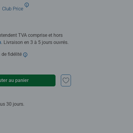
Club Price
entendent TVA comprise et hors
n
. Livraison en 3 à 5 jours ouvrés.
 de fidélité
uter au panier
us 30 jours.