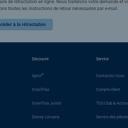
ire de rétractation en ligne. Nous traiterons votre demande et v
ons toutes les instructions de retour nécessaires par e-mail.
céder à la rétractation
Découvrir
Service
®
tiptoi
Contactez-nous
GraviTrax
Compte client
GraviTrax Junior
TOS Club & Accou
Disney Lorcana
Service des pièce