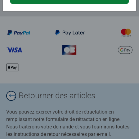
Retourner des articles
Vous pouvez exercer votre droit de rétractation en
remplissant notre formulaire de rétractation en ligne.
Nous traiterons votre demande et vous fournirons toutes
les instructions de retour nécessaires par e-mail.