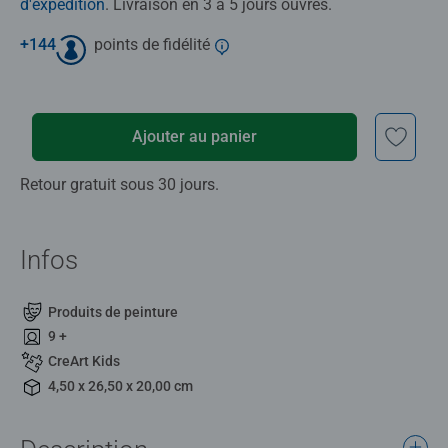
d'expédition
. Livraison en 3 à 5 jours ouvrés.
+
144
points de fidélité
Ajouter au panier
Retour gratuit sous 30 jours.
Infos
Produits de peinture
9 +
CreArt Kids
4,50 x 26,50 x 20,00 cm