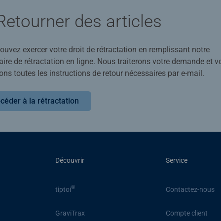
Retourner des articles
uvez exercer votre droit de rétractation en remplissant notre
ire de rétractation en ligne. Nous traiterons votre demande et v
ons toutes les instructions de retour nécessaires par e-mail.
céder à la rétractation
Découvrir
Service
®
tiptoi
Contactez-nous
GraviTrax
Compte client