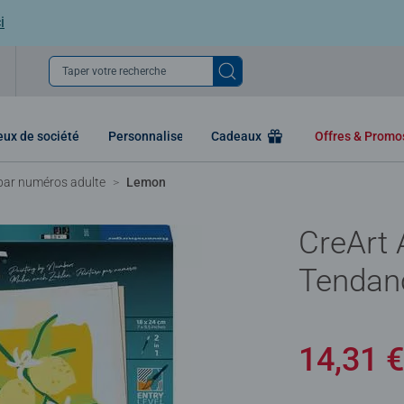
i
Taper votre recherche
eux de société
Personnaliser
Cadeaux
Offres & Prom
par numéros adulte
Lemon
CreArt 
Tendan
14,31 