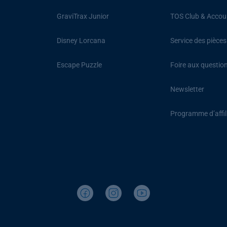
GraviTrax Junior
TOS Club & Accou
Disney Lorcana
Service des pièce
Escape Puzzle
Foire aux questio
Newsletter
Programme d’affil