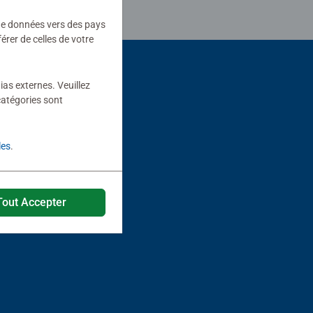
 de données vers des pays
rer de celles de votre
ias externes. Veuillez
catégories sont
les
.
Tout Accepter