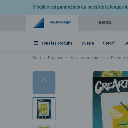
Modifier les paramètres du pays/de la langue
ic
Ravensburger
®
Tous les produits
Puzzle
tiptoi
J
Start
Produits
Activités artistiques
Peinture 