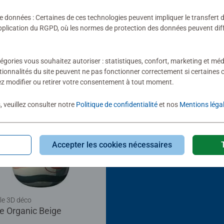
de données : Certaines de ces technologies peuvent impliquer le transfert
lication du RGPD, où les normes de protection des données peuvent diffé
égories vous souhaitez autoriser : statistiques, confort, marketing et méd
tionnalités du site peuvent ne pas fonctionner correctement si certaines 
z modifier ou retirer votre consentement à tout moment.
, veuillez consulter notre
Politique de confidentialité
et nos
Mentions léga
Accepter les cookies nécessaires
le 3D déco
e Organic Beige