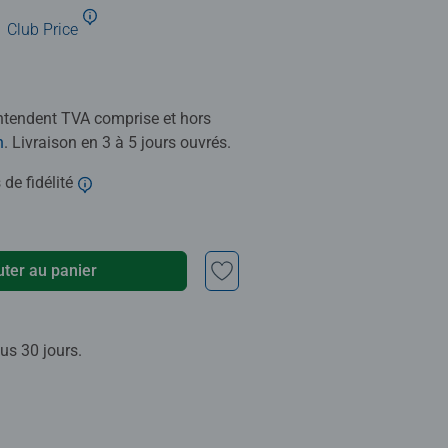
Club Price
entendent TVA comprise et hors
n
. Livraison en 3 à 5 jours ouvrés.
 de fidélité
uter au panier
us 30 jours.