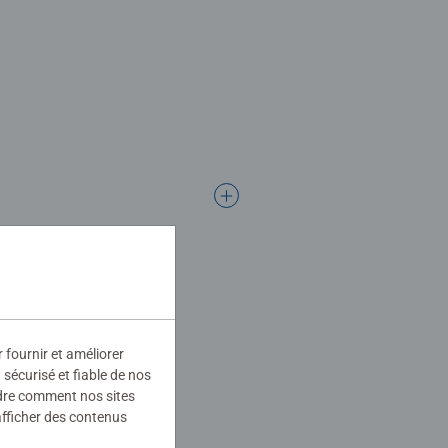
r fournir et améliorer
sécurisé et fiable de nos
ndre comment nos sites
afficher des contenus