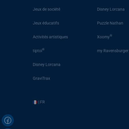
Jeux de société
Disney Lorcana
Jeux éducatifs
Puzzle Nathan
®
Activités artistiques
Xoomy
®
tiptoi
my Ravensburger
Disney Lorcana
GraviTrax
| FR