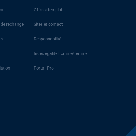
nt
Offres d'emploi
s de rechange
Sites et contact
ns
Responsabilité
Index égalité homme/femme
iation
Portail Pro