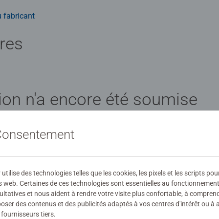
 fabricant
ires
ion n'a encore été soumise
 Consentement
évaluation
ilise des technologies telles que les cookies, les pixels et les scripts pou
s web. Certaines de ces technologies sont essentielles au fonctionnement 
ultatives et nous aident à rendre votre visite plus confortable, à compre
oposer des contenus et des publicités adaptés à vos centres d'intérêt ou à 
fournisseurs tiers.