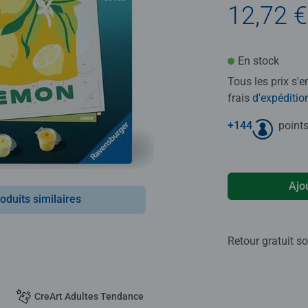
12,72 €
En stock
Tous les prix s'
frais
d'expéditio
+
144
points
Ajo
oduits similaires
Retour gratuit so
CreArt Adultes Tendance