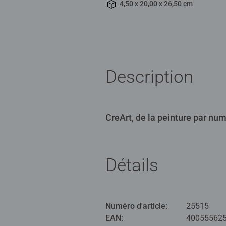
4,50 x 20,00 x 26,50 cm
Description
CreArt, de la peinture par nu
Détails
Numéro d'article:
25515
EAN:
40055562