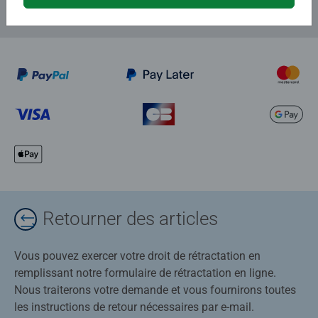
Retourner des articles
Vous pouvez exercer votre droit de rétractation en
remplissant notre formulaire de rétractation en ligne.
Nous traiterons votre demande et vous fournirons toutes
les instructions de retour nécessaires par e-mail.