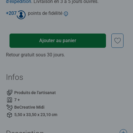
d'expédition
. Livraison en 3 à 5 jours ouvrés.
+
207
points de fidélité
Ajouter au panier
Retour gratuit sous 30 jours.
Infos
Produits de l'artisanat
7 +
BeCreative Midi
5,50 x 33,50 x 23,10 cm