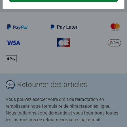
Retourner des articles
Vous pouvez exercer votre droit de rétractation en
remplissant notre formulaire de rétractation en ligne.
Nous traiterons votre demande et vous fournirons toutes
les instructions de retour nécessaires par e-mail.