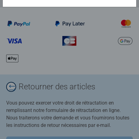
Retourner des articles
Vous pouvez exercer votre droit de rétractation en
remplissant notre formulaire de rétractation en ligne.
Nous traiterons votre demande et vous fournirons toutes
les instructions de retour nécessaires par e-mail.