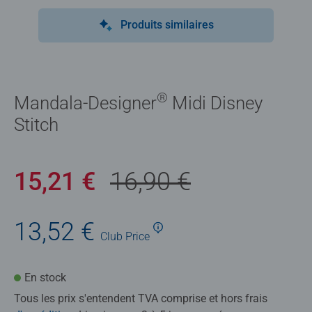
Produits similaires
®
Mandala-Designer
Midi Disney
Stitch
15,21 €
16,90 €
13,52 €
Club
Price
En stock
Tous les prix s'entendent TVA comprise et hors frais