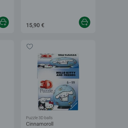
15,90 €
Puzzle 3D balls
Cinnamoroll