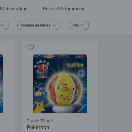
3D décoration
Puzzle 3D lumineux
Nombre De Pièces
Prix
Puzzle 3D balls
Pokémon