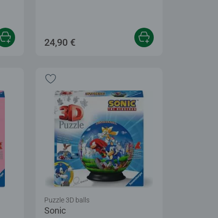
24,90 €
Puzzle 3D balls
Sonic