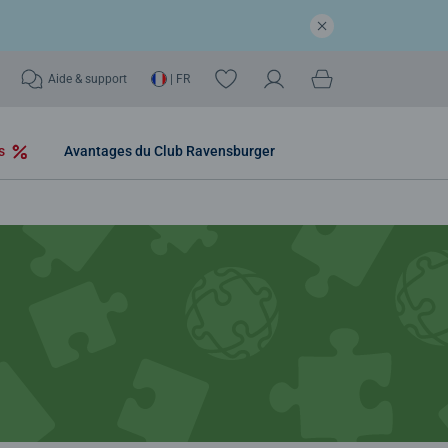
Aide & support
| FR
os
Avantages du Club Ravensburger