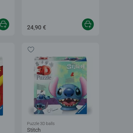
24,90 €
Puzzle 3D balls
Stitch