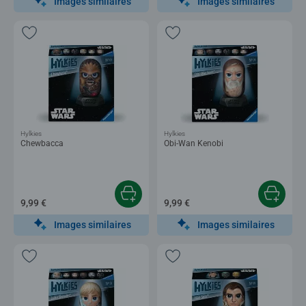
Images similaires
Images similaires
Hylkies
Hylkies
Chewbacca
Obi-Wan Kenobi
9,99 €
9,99 €
Images similaires
Images similaires