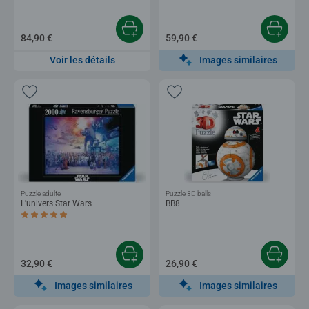
84,90 €
59,90 €
Images similaires
Voir les détails
Puzzle adulte
Puzzle 3D balls
L'univers Star Wars
BB8
Average rating 5,0 out of 5 stars.
32,90 €
26,90 €
Images similaires
Images similaires