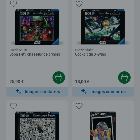
Puzzle adulte
Puzzle adulte
Boba Fett, chasseur de primes
Cockpit du X-Wing
25,90 €
18,00 €
Images similaires
Images similaires