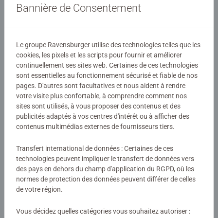
Bannière de Consentement
Le groupe Ravensburger utilise des technologies telles que les
cookies, les pixels et les scripts pour fournir et améliorer
Hylkies
Hylkies
continuellement ses sites web. Certaines de ces technologies
Stormtrooper
Boba Fett
sont essentielles au fonctionnement sécurisé et fiable de nos
pages. D'autres sont facultatives et nous aident à rendre
votre visite plus confortable, à comprendre comment nos
sites sont utilisés, à vous proposer des contenus et des
9,99 €
9,99 €
publicités adaptés à vos centres d'intérêt ou à afficher des
Images similaires
Images similaires
contenus multimédias externes de fournisseurs tiers.
Transfert international de données : Certaines de ces
technologies peuvent impliquer le transfert de données vers
des pays en dehors du champ d'application du RGPD, où les
normes de protection des données peuvent différer de celles
de votre région.
Vous décidez quelles catégories vous souhaitez autoriser :