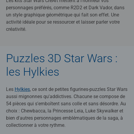
Les kits Star Wars CreArt mettent à l'honneur vos
personnages préférés, comme R2D2 et Dark Vador, dans
un style graphique géométrique qui fait son effet. Une
activité idéale pour se ressourcer et laisser parler votre
créativité.
Puzzles 3D Star Wars :
les Hylkies
Les
Hylkies
, ce sont de petites figurines-puzzles Star Wars
aussi mignonnes qu'addictives. Chacune se compose de
54 pièces qui s'emboîtent sans colle et sans désordre. Au
choix : Chewbacca, la Princesse Leia, Luke Skywalker et
bien d'autres personnages emblématiques de la saga, à
collectionner à votre rythme.